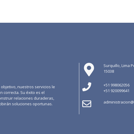
Surquillo, Lima P
15038
+51 998062056
objetivo, nuestros servicios le
+51 920099641
 correcta. Su éxito es el
onstruir relaciones duraderas,
administracion@
ibirán soluciones oportunas.