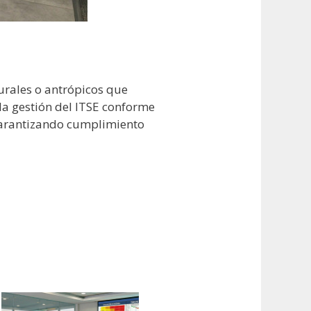
urales o antrópicos que
la gestión del ITSE conforme
 garantizando cumplimiento