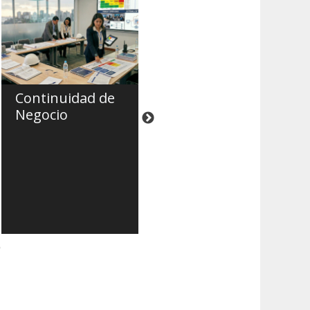
Continuidad de
Supervisión de
Negocio
Proyectos con
Enfoque en
Seguridad
Humana,
Calidad y
Sostenibilidad