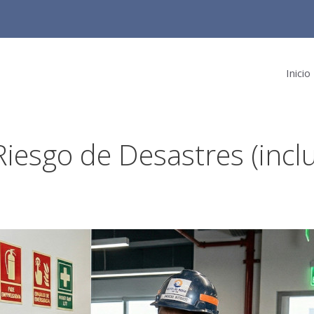
Inicio
Riesgo de Desastres (incl