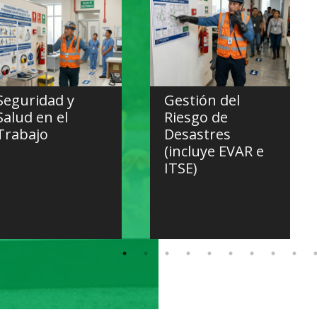
Seguridad y
Gestión del
Salud en el
Riesgo de
Trabajo
Desastres
(incluye EVAR e
a seguridad
ITSE)
jo